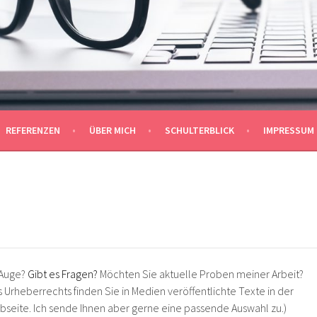
ÜHLBERGER
REFERENZEN
ÜBER MICH
SCHULTERBLICK
IMPRESSUM
 Auge?
Gibt es Fragen
?
Möchten Sie aktuelle Proben meiner Arbeit?
 Urheberrechts finden Sie in Medien veröffentlichte Texte in der
ebseite. Ich sende Ihnen aber gerne eine passende Auswahl zu.)