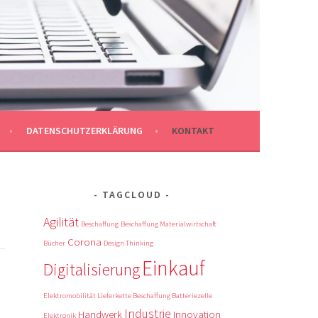
DATENSCHUTZERKLÄRUNG
KONTAKT
TAGCLOUD
Agilität
Beschaffung
Beschaffung Materialwirtschaft
Corona
Bücher
Design Thinking
Einkauf
Digitalisierung
Elektromobilität Lieferkette Beschaffung Batteriezelle
Industrie
Handwerk
Innovation
Elektronik