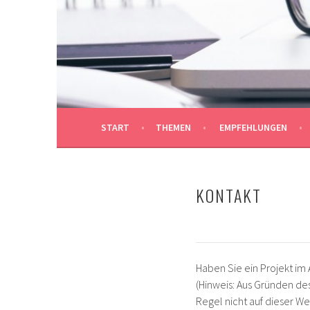
Springe
zum
REDAKTIONSBÜRO M
Inhalt
AUF DEN PUNKT GEBRACHT
START
THEMEN
EMPFEHLUNGEN
KONTAKT
Haben Sie ein Projekt im
(Hinweis: Aus Gründen des
Regel nicht auf dieser W