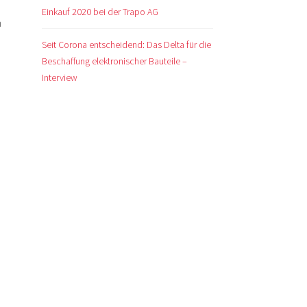
Einkauf 2020 bei der Trapo AG
n
Seit Corona entscheidend: Das Delta für die
m
Beschaffung elektronischer Bauteile –
Interview