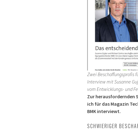
Zwei Beschaffungsprofis f
Interview mit Susanne Gu
vom Entwicklungs- und Fe
Zur herausfordernden S
ich für das Magazin Tec
BMK interviewt.
SCHWIERIGER BESCH