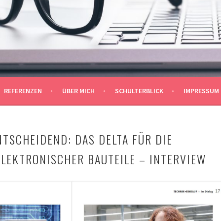
ÜHLBERGER
REFERENZEN
ÜBER MICH
SCHULTERBLICK
IMPRESSUM
NTSCHEIDEND: DAS DELTA FÜR DIE
LEKTRONISCHER BAUTEILE – INTERVIEW