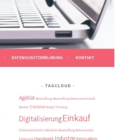
DATENSCHUTZERKLÄRUNG
KONTAKT
TAGCLOUD
Agilität
Beschaffung
Beschaffung Materialwirtschaft
Corona
Bücher
Design Thinking
Einkauf
Digitalisierung
Elektromobilität Lieferkette Beschaffung Batteriezelle
Industrie
Handwerk
Innovation
Elektronik