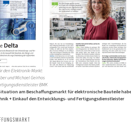
ür den Elektronik-Markt:
jber und Michael Geirhos
rtigungsdienstleister BMK
ituation am Beschaffungsmarkt für elektronische Bauteile hab
hnik + Einkauf den Entwicklungs- und Fertigungsdienstleister
AFFUNGSMARKT