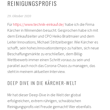
REINIGUNGSPROFIS
29. Oktober 2020
Für
https://www.technik-einkauf.de/
habe ich die Firma
Kärcher in Winnenden besucht. Gesprochen habe ich mit
dem Einkaufsleiter und CPO Heiko Braitmaier und dem
Leiter Innovations, Michael Stritzelberger. Wie Kärcher es
schafft, sein hohes Innovationstempo zu halten, sich neue
Beschaffungsmärkte zu erschließen, dem Billig-
Wettbewerb immer einen Schritt voraus zu sein und
parallel auch noch das Corona-Chaos zu managen, das
steht in meinem aktuellen Interview.
DEEP DIVE IN DIE KÄRCHER-WELT
Mir hat dieser Deep-Dive in die Welt der global
erfolgreichen, extrem rührigen, schwäbischen
Reinigungsprofis viel Freude gemacht! Wer ebenfalls