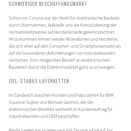
SCHWIERIGER BESCHAFFUNGSMARKT
Schon vor Corona war der Markt für elektronische Bauteile
durch Übernahmen, Aufkäufe und die Konsolidierung der
Vertriebsnetzwerke auf Herstellerseite gekennzeichnet.
Hinzu kommen immer wieder Allokationen und Hersteller,
die sich eher auf den Consumer- und Smartphonemarkt als
auf die besonderen Anforderungen von Industriekunden
verstehen. Vom steigenden Bedarf an elektronischen
Bauteilen durch die Elektromobilität ganz zu schweigen.
ZIEL: STABILE LIEFERKETTEN
Im Sandwich zwischen Kunden und Fabs stehen für BMK
Susanne Gujber und Michael Geirhos, die die
elektronischen Bauteile weltweit im Kundenauftrag für
Industriekunden und OEM beschaffen.
Beide sagten mir im Interview mit Technik + Einkauf: Für