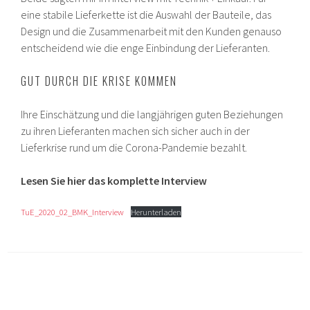
eine stabile Lieferkette ist die Auswahl der Bauteile, das
Design und die Zusammenarbeit mit den Kunden genauso
entscheidend wie die enge Einbindung der Lieferanten.
GUT DURCH DIE KRISE KOMMEN
Ihre Einschätzung und die langjährigen guten Beziehungen
zu ihren Lieferanten machen sich sicher auch in der
Lieferkrise rund um die Corona-Pandemie bezahlt.
Lesen Sie hier das komplette Interview
TuE_2020_02_BMK_Interview
Herunterladen