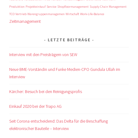
Produktion
Projekteinkauf
Service
Shopfloormanagement
Supply Chain Management
TCO
Vertrieb
Warengruppenmanagemen
Wirtschaft
Work-Life-Balance
Zeitmanagement
LETZTE BEITRÄGE
Interview mit den Preisträgern von SEW
Neue BME-Vorständin und Funke Medien-CPO Gundula Ullah im
Interview
Kärcher: Besuch bei den Reinigungsprofis
Einkauf 2020 bei der Trapo AG
Seit Corona entscheidend: Das Delta für die Beschaffung
elektronischer Bauteile – Interview