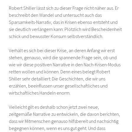
Robert Shiller lässt sich zu dieser Frage nicht näher aus. Er
beschreibt den Wandel und untersucht auch das
Sparsamkeits-Narrativ, das in Krisen ebenso entsteht und
sie deutlich verlängern kann: Plötzlich wird Bescheidenheit
schick und bewusster Konsum selbstverständlich.
Verhält es sich bei dieser Krise, an deren Anfang wir erst
stehen, genauso, wird die spannende Frage sein, ob und
wie wir diese positiven Narrative in den Nach-Krisen-Modus
retten wollen und können. Denn eines belegt Robert
Shiller sehr detailliert: Die Geschichten, die wir uns
erzählen, beeinflussen unser gesellschaftliches und
wirtschaftliches Handeln enorm.
Vielleicht gilt es deshalb schon jetzt zwei neue,
zeitgemäße Narrative zu entwickeln, die davon berichten,
dass wir Mitmenschen genauso hilfsbereit und nachsichtig
begegnen können, wenn es uns gut geht. Und dass