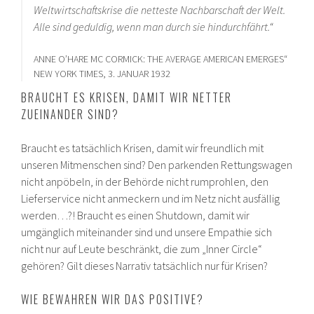
Weltwirtschaftskrise die netteste Nachbarschaft der Welt.
Alle sind geduldig, wenn man durch sie hindurchfährt.“
ANNE O’HARE MC CORMICK: THE AVERAGE AMERICAN EMERGES“
NEW YORK TIMES, 3. JANUAR 1932
BRAUCHT ES KRISEN, DAMIT WIR NETTER
ZUEINANDER SIND?
Braucht es tatsächlich Krisen, damit wir freundlich mit
unseren Mitmenschen sind? Den parkenden Rettungswagen
nicht anpöbeln, in der Behörde nicht rumprohlen, den
Lieferservice nicht anmeckern und im Netz nicht ausfällig
werden…?! Braucht es einen Shutdown, damit wir
umgänglich miteinander sind und unsere Empathie sich
nicht nur auf Leute beschränkt, die zum „Inner Circle“
gehören? Gilt dieses Narrativ tatsächlich nur für Krisen?
WIE BEWAHREN WIR DAS POSITIVE?