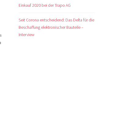
Einkauf 2020 bei der Trapo AG
Seit Corona entscheidend: Das Delta für die
Beschaffung elektronischer Bauteile –
Interview
n
m